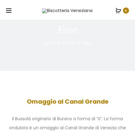
0
Esse
Home
Biscotti
Esse
Omaggio al Canal Grande
Il Bussolà originario di Burano a forma di “S”. La forma
ondulata è un omaggio al Canal Grande di Venezia che