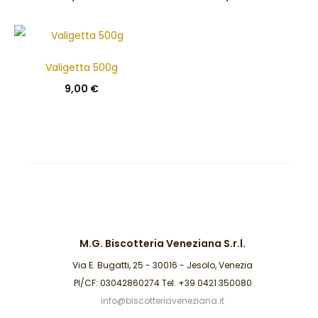
Valigetta 500g
9,00
€
M.G. Biscotteria Veneziana S.r.l.
Via E. Bugatti, 25 - 30016 - Jesolo, Venezia
PI/CF: 03042860274 Tel. +39 0421 350080
info@biscotteriaveneziana.it