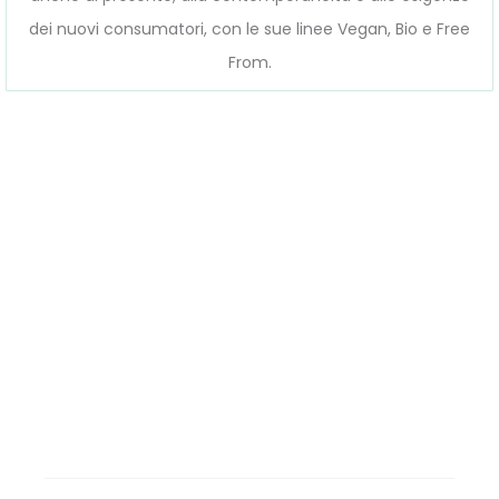
dei nuovi consumatori, con le sue linee Vegan, Bio e Free
From.
FATTI COME
UNA VOLTA