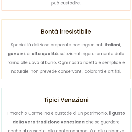
può custodire.
Bontà irresistibile
Specialità deliziose preparate con ingredienti
italiani
,
genuini
, di
alta qualità
, selezionati rigorosamente dalla
farina alle uova al burro. Ogni nostra ricetta è semplice e
naturale, non prevede conservanti, coloranti e artifizi.
Tipici Veneziani
Il marchio Carmelina è custode di un patrimonio, il
gusto
della vera tradizione veneziana
che sa guardare
anche al presente, alla contemporaneità e alle esigenze