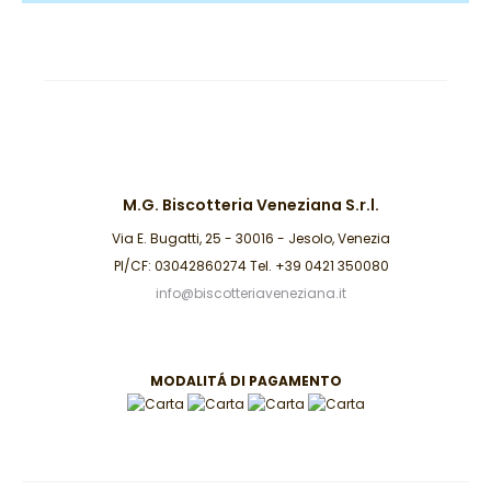
M.G. Biscotteria Veneziana S.r.l.
Via E. Bugatti, 25 - 30016 - Jesolo, Venezia
PI/CF: 03042860274 Tel. +39 0421 350080
info@biscotteriaveneziana.it
MODALITÁ DI PAGAMENTO