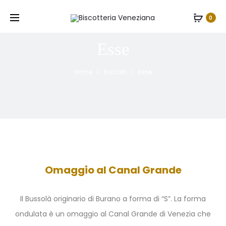
0
Esse
Home
Biscotti
Esse
Omaggio al Canal Grande
Il Bussolà originario di Burano a forma di “S”. La forma
ondulata è un omaggio al Canal Grande di Venezia che