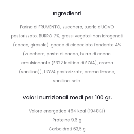
Ingredienti
Farina di FRUMENTO, zucchero, tuorlo d’UOVO
pastorizzato, BURRO 7%, grassi vegetali non idrogenati
(cocco, girasole), gocce di cioccolato fondente 4%
(zucchero, pasta di cacao, burro di cacao,
emulsionante (E322 lecitina di SOIA), aroma
(vanillina)), UOVA pastorizzate, aroma limone,
vanillina, sale.
Valori nutrizionali medi per 100 gr.
Valore energetico 464 kcal (1948KJ)
Proteine 9,6 g
Carboidrati 63,5 g