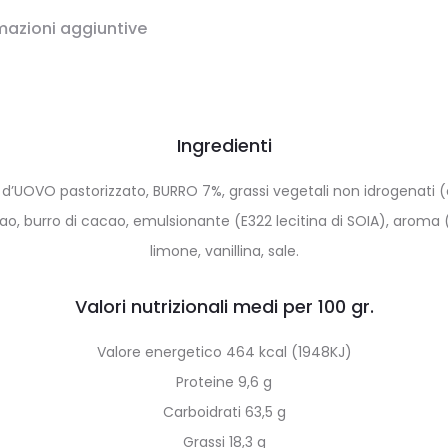
mazioni aggiuntive
Ingredienti
 d’UOVO pastorizzato, BURRO 7%, grassi vegetali non idrogenati (
o, burro di cacao, emulsionante (E322 lecitina di SOIA), aroma (
limone, vanillina, sale.
Valori nutrizionali medi per 100 gr.
Valore energetico 464 kcal (1948KJ)
Proteine 9,6 g
Carboidrati 63,5 g
Grassi 18,3 g