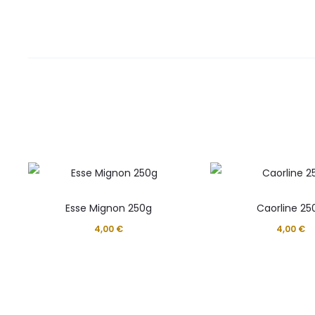
Esse Mignon 250g
Caorline 25
4,00
€
4,00
€