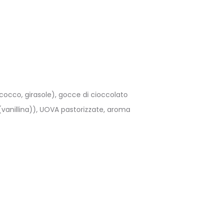
cocco, girasole), gocce di cioccolato
vanillina)), UOVA pastorizzate, aroma