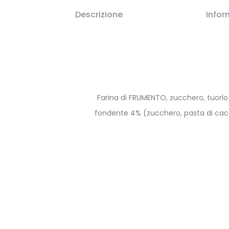
Descrizione
Infor
Farina di FRUMENTO, zucchero, tuorlo
fondente 4% (zucchero, pasta di caca