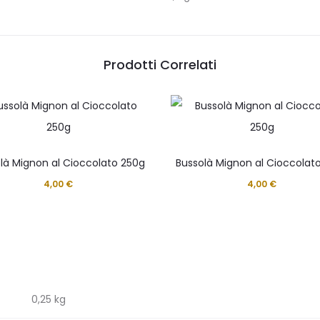
Prodotti Correlati
là Mignon al Cioccolato 250g
Bussolà Mignon al Cioccolat
4,00
€
4,00
€
0,25 kg