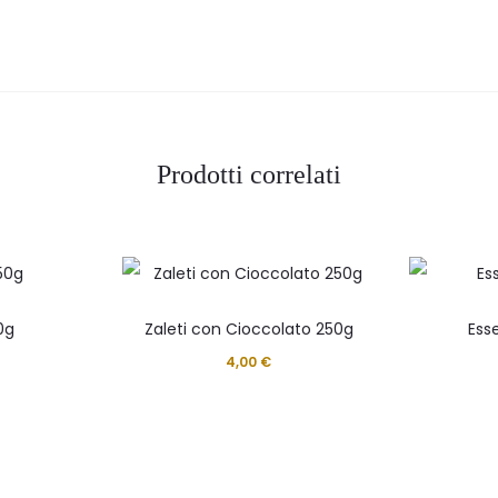
Prodotti correlati
0g
Zaleti con Cioccolato 250g
Ess
4,00
€