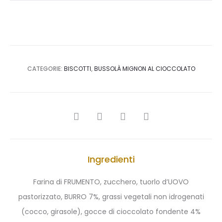
CATEGORIE:
BISCOTTI
,
BUSSOLÀ MIGNON AL CIOCCOLATO
SHARE
Ingredienti
Farina di FRUMENTO, zucchero, tuorlo d’UOVO
pastorizzato, BURRO 7%, grassi vegetali non idrogenati
(cocco, girasole), gocce di cioccolato fondente 4%